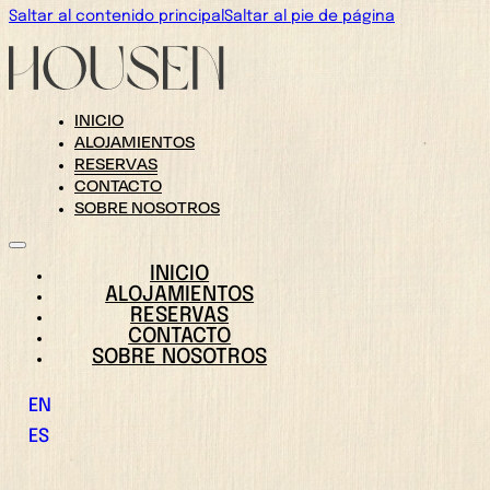
Saltar al contenido principal
Saltar al pie de página
INICIO
ALOJAMIENTOS
RESERVAS
CONTACTO
SOBRE NOSOTROS
INICIO
ALOJAMIENTOS
RESERVAS
CONTACTO
SOBRE NOSOTROS
EN
ES